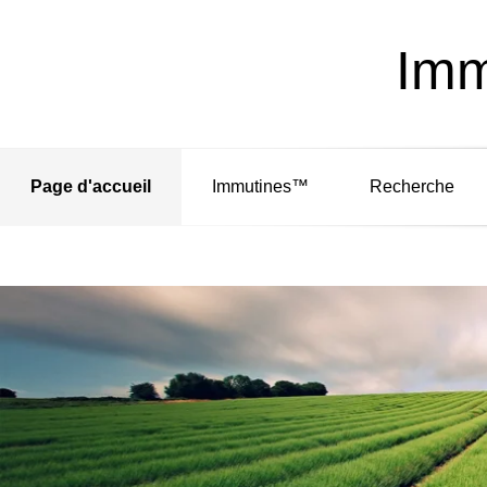
Imm
Page d'accueil
Immutines™
Recherche