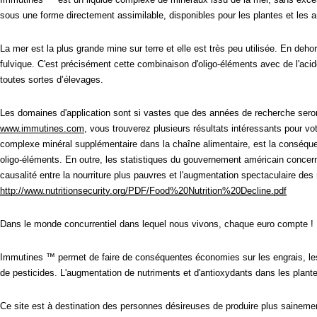
sous une forme directement assimilable, disponibles pour les plantes et les 
La mer est la plus grande mine sur terre et elle est très peu utilisée. En de
fulvique. C'est précisément cette combinaison d'oligo-éléments avec de l'acide f
toutes sortes d’élevages.
Les domaines d'application sont si vastes que des années de recherche seron
www.immutines.com
, vous trouverez plusieurs résultats intéressants pour 
complexe minéral supplémentaire dans la chaîne alimentaire, est la conséque
oligo-éléments. En outre, les statistiques du gouvernement américain concerna
causalité entre la nourriture plus pauvres et l'augmentation spectaculaire de
http://www.nutritionsecurity.org/PDF/Food%20Nutrition%20Decline.pdf
Dans le monde concurrentiel dans lequel nous vivons, chaque euro compte !
Immutines ™ permet de faire de conséquentes économies sur les engrais, les fra
de pesticides. L'augmentation de nutriments et d'antioxydants dans les plante
Ce site est à destination des personnes désireuses de produire plus sainement