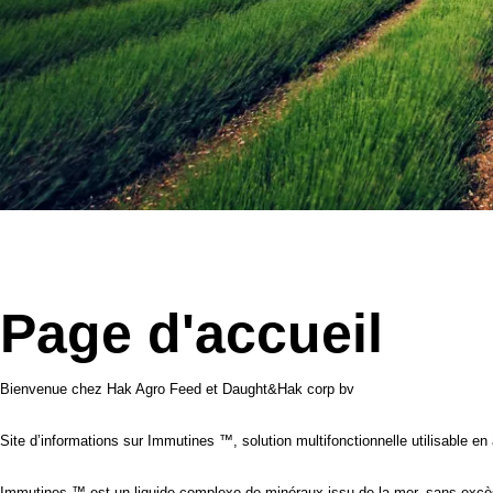
Page d'accueil
Bienvenue chez Hak Agro Feed et Daught&Hak corp bv
Site d’informations sur Immutines ™, solution multifonctionnelle utilisable en 
Immutines ™ est un liquide complexe de minéraux issu de la mer, sans excè